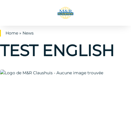
Home
»
News
TEST ENGLISH